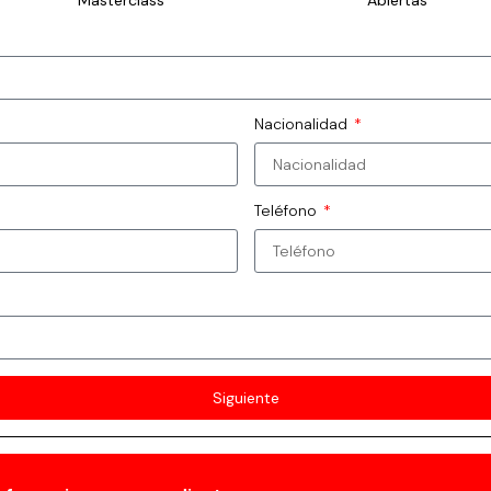
Masterclass
Abiertas
Nacionalidad
Teléfono
Siguiente