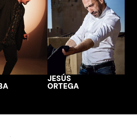
JESÚS
ORTEGA
BA