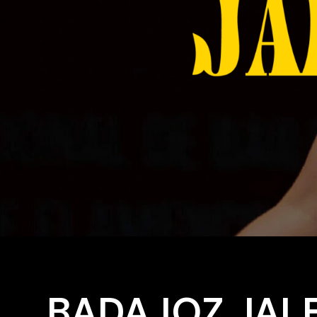
BADAJOZ JAL