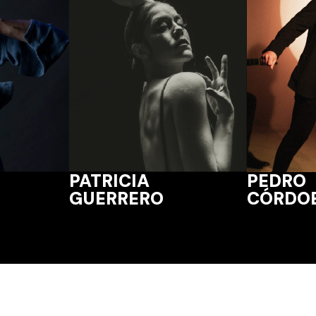
PEDRO
PATRICIA
CÓRDO
GUERRERO