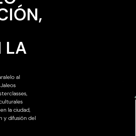
CIÓN,
 LA
alelo al
 Jaleos
sterclasses,
culturales
en la ciudad,
 y difusión del