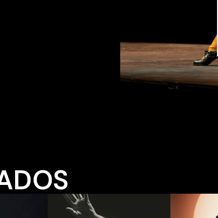
TADOS