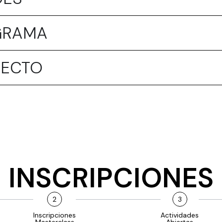
OGRAMA
YECTO
INSCRIPCIONES
2
3
Inscripciones
Actividades