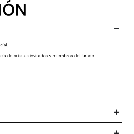
IÓN
ial.
cia de artistas invitados y miembros del jurado.