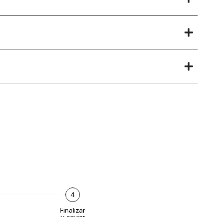
4
Finalizar