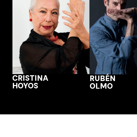
CRISTINA
RUBÉN
HOYOS
OLMO